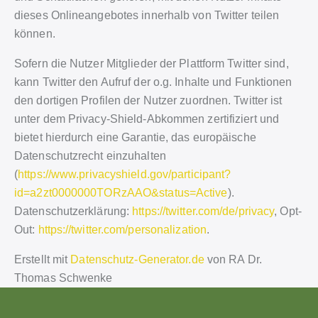
dieses Onlineangebotes innerhalb von Twitter teilen
können.
Sofern die Nutzer Mitglieder der Plattform Twitter sind,
kann Twitter den Aufruf der o.g. Inhalte und Funktionen
den dortigen Profilen der Nutzer zuordnen. Twitter ist
unter dem Privacy-Shield-Abkommen zertifiziert und
bietet hierdurch eine Garantie, das europäische
Datenschutzrecht einzuhalten
(
https://www.privacyshield.gov/participant?
id=a2zt0000000TORzAAO&status=Active
).
Datenschutzerklärung:
https://twitter.com/de/privacy
, Opt-
Out:
https://twitter.com/personalization
.
Erstellt mit
Datenschutz-Generator.de
von RA Dr.
Thomas Schwenke