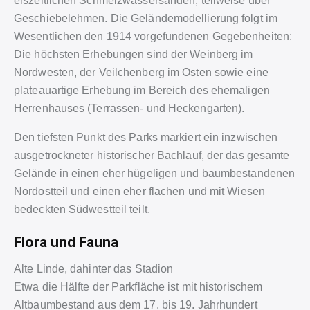
eiszeitlichen Schmelzwassersanden, teilweise über
Geschiebelehmen. Die Geländemodellierung folgt im
Wesentlichen den 1914 vorgefundenen Gegebenheiten:
Die höchsten Erhebungen sind der Weinberg im
Nordwesten, der Veilchenberg im Osten sowie eine
plateauartige Erhebung im Bereich des ehemaligen
Herrenhauses (Terrassen- und Heckengarten).
Den tiefsten Punkt des Parks markiert ein inzwischen
ausgetrockneter historischer Bachlauf, der das gesamte
Gelände in einen eher hügeligen und baumbestandenen
Nordostteil und einen eher flachen und mit Wiesen
bedeckten Südwestteil teilt.
Flora und Fauna
Alte Linde, dahinter das Stadion
Etwa die Hälfte der Parkfläche ist mit historischem
Altbaumbestand aus dem 17. bis 19. Jahrhundert