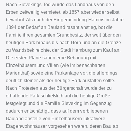
Nach Sievekings Tod wurde das Landhaus von den
Erben zeitweilig vermietet, ab 1857 aber wieder selbst
bewohnt. Als nach der Eingemeindung Hamms im Jahre
1894 der Bedarf an Bauland rasant anstieg, bot die
Familie ihren gesamten Grundbesitz, der weit über den
heutigen Park hinaus bis nach Horn und an die Grenze
zu Wandsbek reichte, der Stadt Hamburg zum Kauf an.
Die ersten Pläne sahen eine Bebauung mit
Einzelhäusern und Villen (wie im benachbarten
Marienthal) sowie eine Parkanlage vor, die allerdings
deutlich kleiner als der heutige Park ausfallen sollte.
Nach Protesten aus der Bürgerschaft wurde der zu
erhaltende Park schließlich auf die heutige Größe
festgelegt und die Familie Sieveking im Gegenzug
dadurch entschädigt, dass auf dem verbliebenen
Bauland anstelle von Einzelhäusern lukrativere
Etagenwohnhäuser vorgesehen waren, deren Bau ab