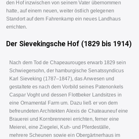
den Hof inzwischen von seinem Vater übernommen
hatte, auf einem neuen, weiter östlich gelegenen
Standort auf dem Fahrenkamp ein neues Landhaus
errichten.
Der Sievekingsche Hof (1829 bis 1914)
Nach dem Tod de Chapeaurouges erwarb 1829 sein
Schwiegersohn, der hamburgische Senatssyndicus
Karl Sieveking (1787–1847), das Anwesen und
gestaltete es nach dem Vorbild seines Patenonkels
Caspar Voght und dessen Flottbeker Landsitzes in
eine Ornamental Farm um. Dazu ließ er von dem
befreundeten Architekten Alexis de Chateauneuf eine
Brauerei und Kornbrennerei errichten, ferner eine
Meierei, eine Ziegelei, Kuh- und Pferdeställe,
mehrere Scheunen sowie ein Obergärtnerhaus im