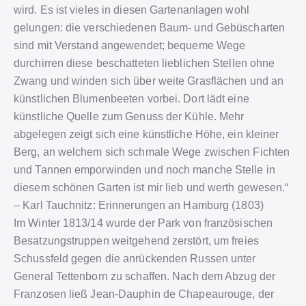
wird. Es ist vieles in diesen Gartenanlagen wohl
gelungen: die verschiedenen Baum- und Gebüscharten
sind mit Verstand angewendet; bequeme Wege
durchirren diese beschatteten lieblichen Stellen ohne
Zwang und winden sich über weite Grasflächen und an
künstlichen Blumenbeeten vorbei. Dort lädt eine
künstliche Quelle zum Genuss der Kühle. Mehr
abgelegen zeigt sich eine künstliche Höhe, ein kleiner
Berg, an welchem sich schmale Wege zwischen Fichten
und Tannen emporwinden und noch manche Stelle in
diesem schönen Garten ist mir lieb und werth gewesen.“
– Karl Tauchnitz: Erinnerungen an Hamburg (1803)
Im Winter 1813/14 wurde der Park von französischen
Besatzungstruppen weitgehend zerstört, um freies
Schussfeld gegen die anrückenden Russen unter
General Tettenborn zu schaffen. Nach dem Abzug der
Franzosen ließ Jean-Dauphin de Chapeaurouge, der