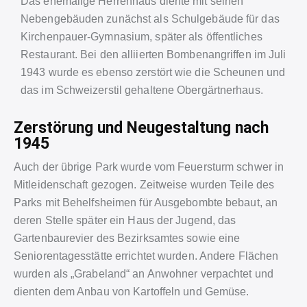
Das ehemalige Herrenhaus diente mit seinen
Nebengebäuden zunächst als Schulgebäude für das
Kirchenpauer-Gymnasium, später als öffentliches
Restaurant. Bei den alliierten Bombenangriffen im Juli
1943 wurde es ebenso zerstört wie die Scheunen und
das im Schweizerstil gehaltene Obergärtnerhaus.
Zerstörung und Neugestaltung nach
1945
Auch der übrige Park wurde vom Feuersturm schwer in
Mitleidenschaft gezogen. Zeitweise wurden Teile des
Parks mit Behelfsheimen für Ausgebombte bebaut, an
deren Stelle später ein Haus der Jugend, das
Gartenbaurevier des Bezirksamtes sowie eine
Seniorentagesstätte errichtet wurden. Andere Flächen
wurden als „Grabeland“ an Anwohner verpachtet und
dienten dem Anbau von Kartoffeln und Gemüse.