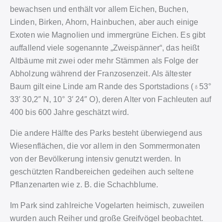
bewachsen und enthält vor allem Eichen, Buchen,
Linden, Birken, Ahorn, Hainbuchen, aber auch einige
Exoten wie Magnolien und immergrüne Eichen. Es gibt
auffallend viele sogenannte „Zweispänner“, das heißt
Altbäume mit zwei oder mehr Stämmen als Folge der
Abholzung während der Franzosenzeit. Als ältester
Baum gilt eine Linde am Rande des Sportstadions (♁53°
33′ 30,2″ N, 10° 3′ 24″ O), deren Alter von Fachleuten auf
400 bis 600 Jahre geschätzt wird.
Die andere Hälfte des Parks besteht überwiegend aus
Wiesenflächen, die vor allem in den Sommermonaten
von der Bevölkerung intensiv genutzt werden. In
geschützten Randbereichen gedeihen auch seltene
Pflanzenarten wie z. B. die Schachblume.
Im Park sind zahlreiche Vogelarten heimisch, zuweilen
wurden auch Reiher und große Greifvögel beobachtet.