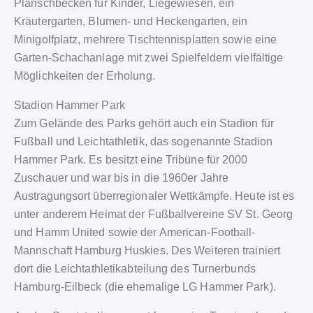
Planschbecken für Kinder, Liegewiesen, ein
Kräutergarten, Blumen- und Heckengarten, ein
Minigolfplatz, mehrere Tischtennisplatten sowie eine
Garten-Schachanlage mit zwei Spielfeldern vielfältige
Möglichkeiten der Erholung.
Stadion Hammer Park
Zum Gelände des Parks gehört auch ein Stadion für
Fußball und Leichtathletik, das sogenannte Stadion
Hammer Park. Es besitzt eine Tribüne für 2000
Zuschauer und war bis in die 1960er Jahre
Austragungsort überregionaler Wettkämpfe. Heute ist es
unter anderem Heimat der Fußballvereine SV St. Georg
und Hamm United sowie der American-Football-
Mannschaft Hamburg Huskies. Des Weiteren trainiert
dort die Leichtathletikabteilung des Turnerbunds
Hamburg-Eilbeck (die ehemalige LG Hammer Park).