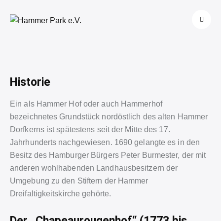
Historie
Ein als Hammer Hof oder auch Hammerhof
bezeichnetes Grundstück nordöstlich des alten Hammer
Dorfkerns ist spätestens seit der Mitte des 17.
Jahrhunderts nachgewiesen. 1690 gelangte es in den
Besitz des Hamburger Bürgers Peter Burmester, der mit
anderen wohlhabenden Landhausbesitzern der
Umgebung zu den Stiftern der Hammer
Dreifaltigkeitskirche gehörte.
Der „Chapeaurougenhof“ (1773 bis