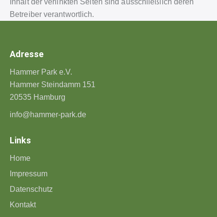
Inhalt der verlinkten Seiten sind ausschließlich deren
Betreiber verantwortlich.
Adresse
Hammer Park e.V.
Hammer Steindamm 151
20535 Hamburg
info@hammer-park.de
Links
Home
Impressum
Datenschutz
Kontakt